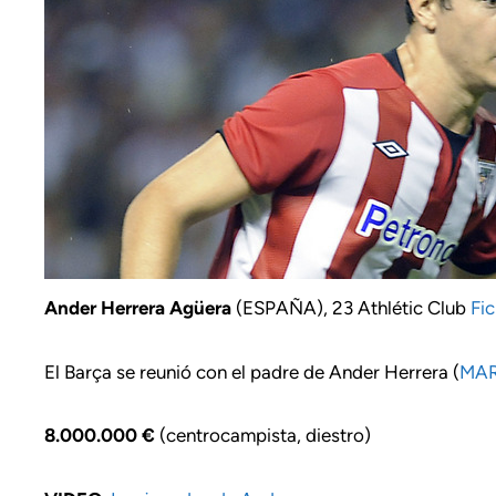
Ander Herrera Agüera
(ESPAÑA), 23 Athlétic Club
Fic
El Barça se reunió con el padre de Ander Herrera (
MA
8.000.000 €
(centrocampista, diestro)