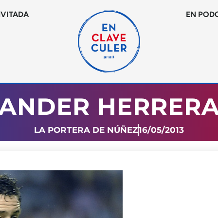
NVITADA
EN POD
ANDER HERRER
LA PORTERA DE NÚÑEZ
16/05/2013