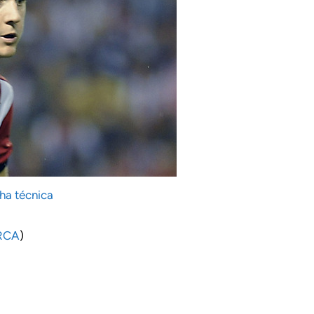
ha técnica
RCA
)