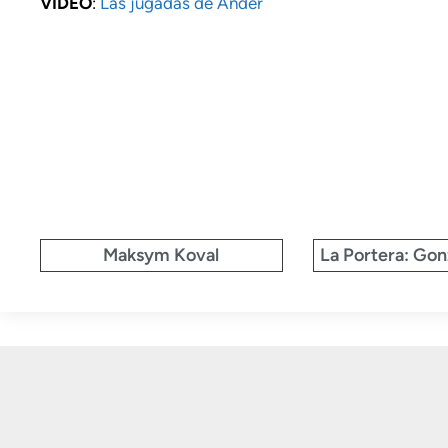
VIDEO
:
Las jugadas de Ander
Maksym Koval
La Portera: Gon