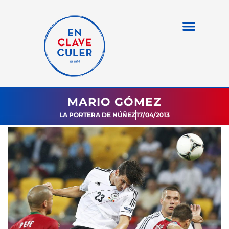
MARIO GÓMEZ
LA PORTERA DE NÚÑEZ
17/04/2013