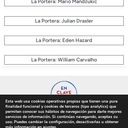
La Portera: Mario Mandzukic
La Portera: Julian Draxler
La Portera: Eden Hazard
La Portera: William Carvalho
Esta web usa cookies operativas propias que tienen una pura
finalidad funcional y cookies de terceros (tipo analytics) que
permiten conocer sus hábitos de navegación para darle mejores
servicios de información. Si continúas navegando, aceptas su
uso. Puedes cambiar la configuración, desactivarlas u obtener
Privacidad
Cookies
más información en
ajustes
.