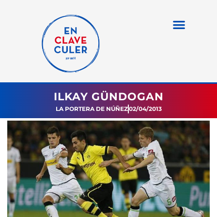
ILKAY GÜNDOGAN
LA PORTERA DE NÚÑEZ
02/04/2013