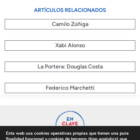
ARTÍCULOS RELACIONADOS
Camilo Zúñiga
Xabi Alonso
La Portera: Douglas Costa
Federico Marchetti
Esta web usa cookies operativas propias que tienen una pura
finalidad funcional y cookies de terceros (tipo analytics) que