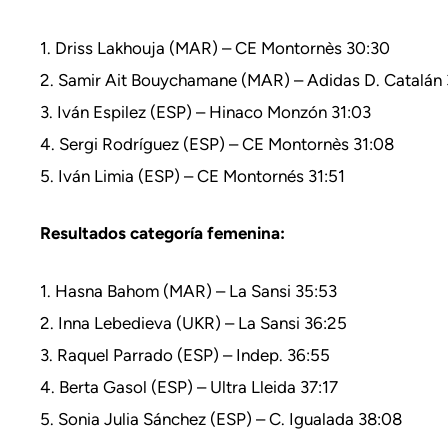
1. Driss Lakhouja (MAR) – CE Montornès 30:30
2. Samir Ait Bouychamane (MAR) – Adidas D. Catalán 
3. Iván Espilez (ESP) – Hinaco Monzón 31:03
4. Sergi Rodríguez (ESP) – CE Montornès 31:08
5. Iván Limia (ESP) – CE Montornés 31:51
Resultados categoría femenina:
1. Hasna Bahom (MAR) – La Sansi 35:53
2. Inna Lebedieva (UKR) – La Sansi 36:25
3. Raquel Parrado (ESP) – Indep. 36:55
4. Berta Gasol (ESP) – Ultra Lleida 37:17
5. Sonia Julia Sánchez (ESP) – C. Igualada 38:08