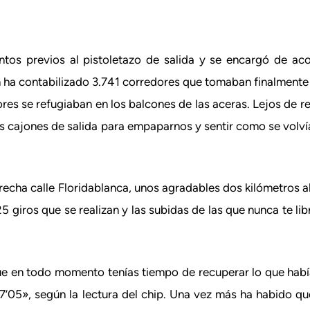
entos previos al pistoletazo de salida y se encargó de a
ón ha contabilizado 3.741 corredores que tomaban finalmente 
ores se refugiaban en los balcones de las aceras. Lejos de r
os cajones de salida para empaparnos y sentir como se volvía
recha calle Floridablanca, unos agradables dos kilómetros al 
5 giros que se realizan y las subidas de las que nunca te lib
e en todo momento tenías tiempo de recuperar lo que había
’05», según la lectura del chip. Una vez más ha habido que