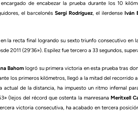
encargado de encabezar la prueba durante los 10 kilóme
eguidores, el barcelonés
Sergi Rodríguez
, el ilerdense
Iván 
en la recta final logrando su sexto triunfo consecutivo en l
sde 2011 (29’36»). Espilez fue tercero a 33 segundos, super
sna Bahom
logró su primera victoria en esta prueba tras domi
ante los primeros kilómetros, llegó a la mitad del recorrido 
ctual de la distancia, ha impuesto un ritmo infernal para
3» (lejos del récord que ostenta la manresana
Meritxell C
tercera victoria consecutiva, ha acabado en tercera posició