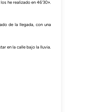
os he realizado en 46’30».
ado de la llegada, con una
r en la calle bajo la lluvia.