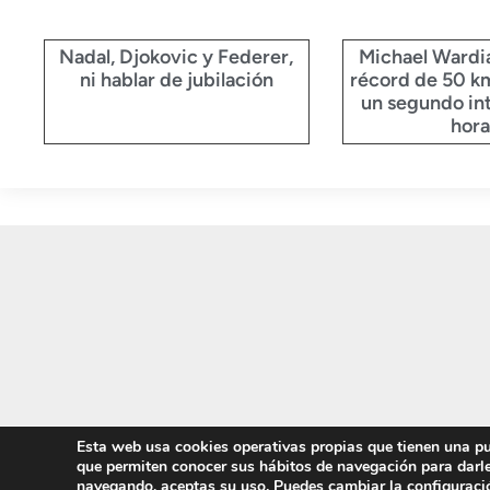
Nadal, Djokovic y Federer,
Michael Wardi
ni hablar de jubilación
récord de 50 km
un segundo in
hora
Esta web usa cookies operativas propias que tienen una pur
que permiten conocer sus hábitos de navegación para darle
navegando, aceptas su uso. Puedes cambiar la configuraci