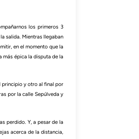
compañarnos los primeros 3
la salida. Mientras llegaban
emitir, en el momento que la
 más épica la disputa de la
principio y otro al final por
ras por la calle Sepúlveda y
s perdido. Y, a pesar de la
jas acerca de la distancia,