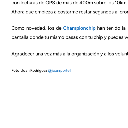
con lecturas de GPS de más de 400m sobre los 10km. 
Ahora que empieza a costarme restar segundos al cron
Como novedad, los de
Championchip
han tenido la 
pantalla donde tú mismo pasas con tu chip y puedes ve
Agradecer una vez más a la organización y a los voluntar
@joanrportell