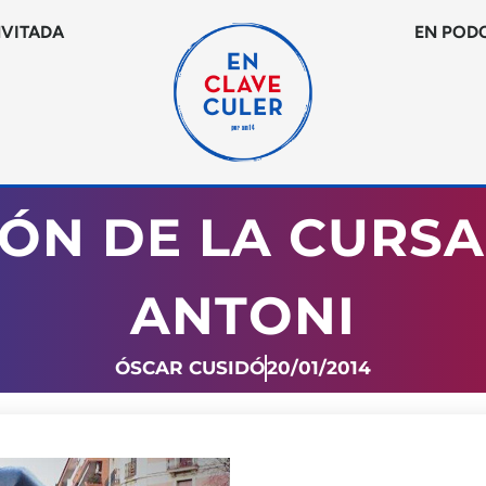
NVITADA
EN POD
IÓN DE LA CURS
ANTONI
ÓSCAR CUSIDÓ
20/01/2014