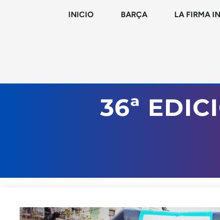
INICIO
BARÇA
LA FIRMA I
36ª EDIC