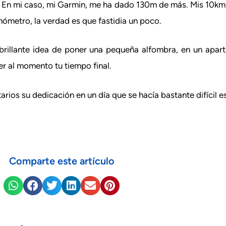
En mi caso, mi Garmin, me ha dado 130m de más. Mis 10km l
ómetro, la verdad es que fastidia un poco.
brillante idea de poner una pequeña alfombra, en un apart
r al momento tu tiempo final.
ios su dedicación en un día que se hacía bastante difícil esta
Comparte este artículo