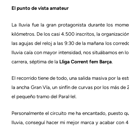
El punto de vista amateur
La lluvia fue la gran protagonista durante los mom
kilómetros. De los casi 4.500 inscritos, la organizaci
las agujas del reloj a las 9:30 de la mañana los corred
lluvia caía con mayor intensidad, nos situábamos en l
carrera, séptima de la
Lliga Corrent fem Barça
.
El recorrido tiene de todo, una salida masiva por la est
la ancha Gran Vía, un sinfín de curvas por los más de 2
el pequeño tramo del Paral·lel.
Personalmente el circuito me ha encantado, puesto qu
lluvia, conseguí hacer mi mejor marca y acabar con 47