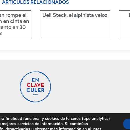
ARTÍCULOS RELACIONADOS
an rompe el
Ueli Steck, el alpinista veloz
 en cinta en
tento en 30
s
a finalidad funcional y cookies de terceros (tipo analytics)
 mejores servicios de información. Si continúas
ón, desactivarlas u obtener más información en
ajustes
.