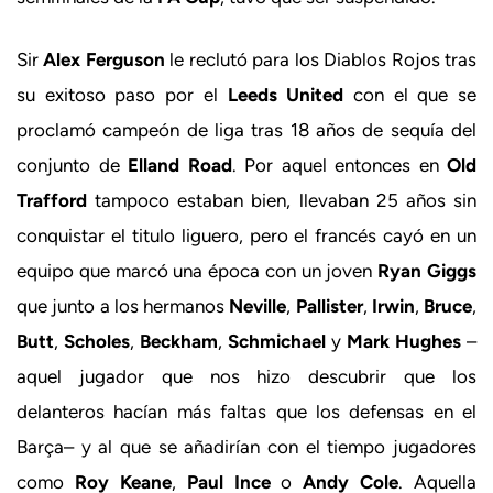
Sir
Alex Ferguson
le reclutó para los Diablos Rojos tras
su exitoso paso por el
Leeds United
con el que se
proclamó campeón de liga tras 18 años de sequía del
conjunto de
Elland Road
. Por aquel entonces en
Old
Trafford
tampoco estaban bien, llevaban 25 años sin
conquistar el titulo liguero, pero el francés cayó en un
equipo que marcó una época con un joven
Ryan Giggs
que junto a los hermanos
Neville
,
Pallister
,
Irwin
,
Bruce
,
Butt
,
Scholes
,
Beckham
,
Schmichael
y
Mark Hughes
–
aquel jugador que nos hizo descubrir que los
delanteros hacían más faltas que los defensas en el
Barça– y al que se añadirían con el tiempo jugadores
como
Roy Keane
,
Paul Ince
o
Andy Cole
. Aquella