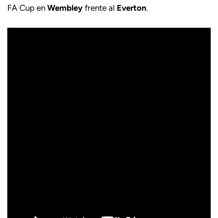
FA Cup en
Wembley
frente al
Everton
.