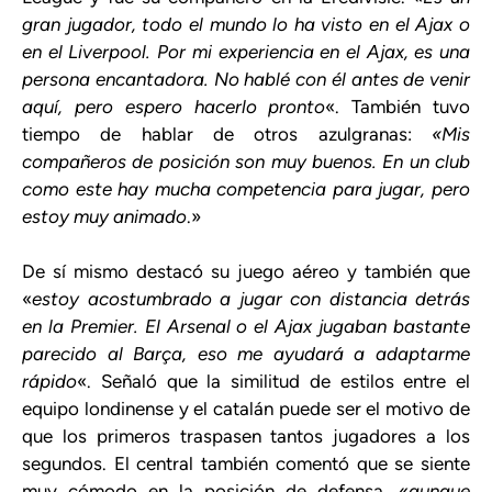
gran jugador, todo el mundo lo ha visto en el Ajax o
en el Liverpool. Por mi experiencia en el Ajax, es una
persona encantadora. No hablé con él antes de venir
aquí, pero espero hacerlo pronto
«. También tuvo
tiempo de hablar de otros azulgranas:
«Mis
compañeros de posición son muy buenos. En un club
como este hay mucha competencia para jugar, pero
estoy muy animado
.»
De sí mismo destacó su juego aéreo y también que
«
estoy acostumbrado a jugar con distancia detrás
en la Premier. El Arsenal o el Ajax jugaban bastante
parecido al Barça, eso me ayudará a adaptarme
rápido
«. Señaló que la similitud de estilos entre el
equipo londinense y el catalán puede ser el motivo de
que los primeros traspasen tantos jugadores a los
segundos. El central también comentó que se siente
muy cómodo en la posición de defensa, «
aunque