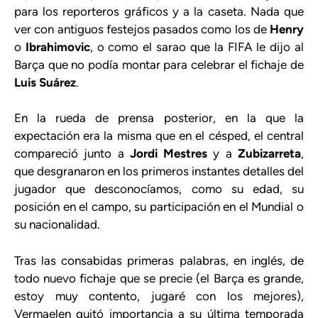
para los reporteros gráficos y a la caseta. Nada que
ver con antiguos festejos pasados como los de
Henry
o
Ibrahimovic
, o como el sarao que la FIFA le dijo al
Barça que no podía montar para celebrar el fichaje de
Luis Suárez
.
En la rueda de prensa posterior, en la que la
expectación era la misma que en el césped, el central
compareció junto a
Jordi Mestres
y a
Zubizarreta
,
que desgranaron en los primeros instantes detalles del
jugador que desconocíamos, como su edad, su
posición en el campo, su participación en el Mundial o
su nacionalidad.
Tras las consabidas primeras palabras, en inglés, de
todo nuevo fichaje que se precie (el Barça es grande,
estoy muy contento, jugaré con los mejores),
Vermaelen quitó importancia a su última temporada