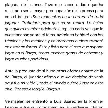
plagada de lesiones. Tuvo que hacerlo, dado que ha
resultado ser la mayor preocupación de la prensa para
con el belga. «
Son momentos en la carrera de todo
jugador. Trabajaré para que no se repita. Lo único
que quiero es mirar adelante
«, replicó cada vez que le
cuestionaban sobre el tema. «
Mañana hablaré con los
técnicos y los médicos y valoraremos cuánto tardaré
en estar en forma. Estoy listo para el reto que supone
jugar en el Barça, tengo muchas ganas de entrenar y
jugar muchos partidos
«.
Ante la pregunta de si hubo otras ofertas aparte de la
del Barça, el jugador afirmó que «
la decision de venir
aquí fue muy fácil, todo el mundo quiere jugar en este
club. Por eso escogí el Barça
.»
Vermaelen se enfrentó a Luis Suárez en la Premier
League y fue su compañero en la Eredivisie. «
Es un