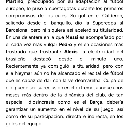
Martino
, preocupado por su adaptación al fútbol
europeo, lo puso a cuentagotas durante los primeros
compromisos de los culés. Su gol en el Calderón,
saliendo desde el banquillo, dio la Supercopa al
Barcelona, pero ni siquiera así aceleró su titularidad.
En una delantera en la que
Messi
es acompañado por
el cada vez más vulgar
Pedro
y el en ocasiones más
frustrado que frustrante
Alexis
, la electricidad del
brasileño destacó desde el minuto uno.
Recientemente ya consiguió la titularidad, pero con
ella Neymar aún no ha alcanzado el recital de fútbol
que es capaz de dar con la verdeamarelha. Culpa de
ello puede ser su reclusión en el extremo, aunque unos
meses más dentro de la dinámica del club, de tan
especial idiosincrasia como es el Barça, debería
garantizar un aumento en el nivel de su juego, así
como de su participación, directa e indirecta, en los
goles del equipo.