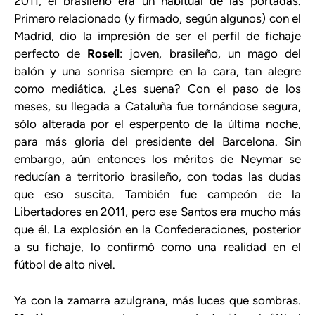
2011, el brasileño era un habitual de las portadas.
Primero relacionado (y firmado, según algunos) con el
Madrid, dio la impresión de ser el perfil de fichaje
perfecto de
Rosell
: joven, brasileño, un mago del
balón y una sonrisa siempre en la cara, tan alegre
como mediática. ¿Les suena? Con el paso de los
meses, su llegada a Cataluña fue tornándose segura,
sólo alterada por el esperpento de la última noche,
para más gloria del presidente del Barcelona. Sin
embargo, aún entonces los méritos de Neymar se
reducían a territorio brasileño, con todas las dudas
que eso suscita. También fue campeón de la
Libertadores en 2011, pero ese Santos era mucho más
que él. La explosión en la Confederaciones, posterior
a su fichaje, lo confirmó como una realidad en el
fútbol de alto nivel.
Ya con la zamarra azulgrana, más luces que sombras.