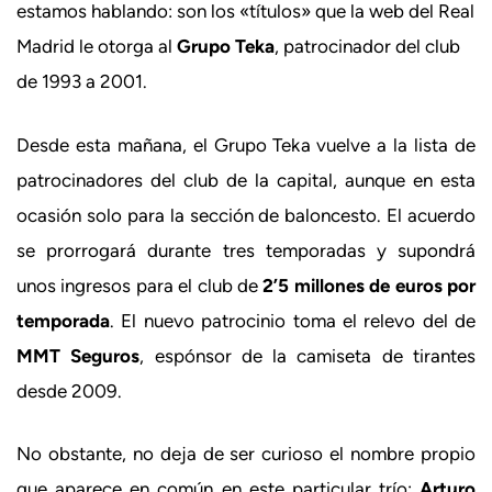
estamos hablando: son los «títulos» que la web del Real
Madrid le otorga al
Grupo Teka
, patrocinador del club
de 1993 a 2001.
Desde esta mañana, el Grupo Teka vuelve a la lista de
patrocinadores del club de la capital, aunque en esta
ocasión solo para la sección de baloncesto. El acuerdo
se prorrogará durante tres temporadas y supondrá
unos ingresos para el club de
2’5 millones de euros por
temporada
. El nuevo patrocinio toma el relevo del de
MMT Seguros
, espónsor de la camiseta de tirantes
desde 2009.
No obstante, no deja de ser curioso el nombre propio
que aparece en común en este particular trío:
Arturo