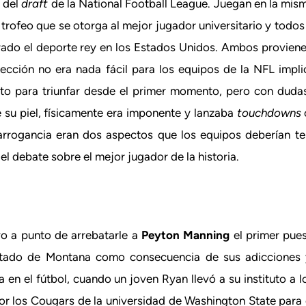
o del
draft
de la National Football League. Juegan en la mis
trofeo que se otorga al mejor jugador universitario y todos
ado el deporte rey en los Estados Unidos. Ambos proviene
lección no era nada fácil para los equipos de la NFL impli
sto para triunfar desde el primer momento, pero con dudas
e su piel, físicamente era imponente y lanzaba
touchdowns
arrogancia eran dos aspectos que los equipos deberían te
 el debate sobre el mejor jugador de la historia.
vo a punto de arrebatarle a
Peyton Manning
el primer pue
estado de Montana como consecuencia de sus adicciones 
en el fútbol, cuando un joven Ryan llevó a su instituto a lo
por los Cougars de la universidad de Washington State para