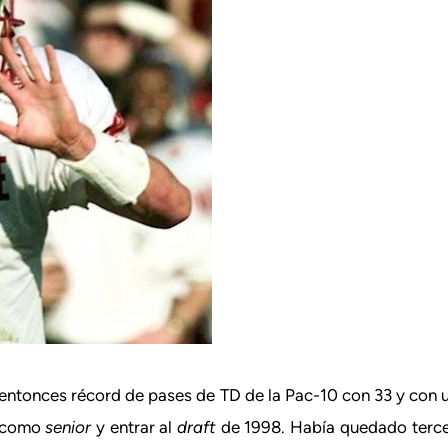
tonces récord de pases de TD de la Pac-10 con 33 y con una
o como
senior
y entrar al
draft
de 1998. Había quedado terce