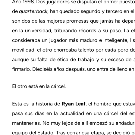
Año 1998.
Dos jugadores se disputan el primer puest
de
quarterback
, han quedado segundo y tercero en el 
son dos de las mejores promesas que jamás ha depar
en la universidad, triturando récords a su paso. La e
consideraba un jugador más maduro e inteligente, li
movilidad; el otro chorreaba talento por cada poro d
aunque su falta de ética de trabajo y su exceso de 
firmarlo. Dieciséis años después, uno entra de lleno en
El otro está en la cárcel.
Esta es la historia de
Ryan Leaf
, el hombre que estu
pasa sus días en la actualidad en una cárcel del 
mantenerlas. No muy lejos de allí empezó su andadura 
equipo del Estado. Tras cerrar esa etapa, se decidió 