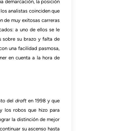
ma demarcación, la posición
 los analistas coinciden que
n de muy exitosas carreras
cados: a uno de ellos se le
 sobre su brazo y falta de
con una facilidad pasmosa,
ner en cuenta a la hora de
sto del
draft
en 1998 y que
y los robos que hizo para
grar la distinción de mejor
 continuar su ascenso hasta