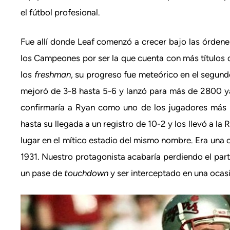
el fútbol profesional.
Fue allí donde Leaf comenzó a crecer bajo las órden
los Campeones por ser la que cuenta con más títulos 
los
freshman
, su progreso fue meteórico en el segund
mejoró de 3-8 hasta 5-6 y lanzó para más de 2800 y
confirmaría a Ryan como uno de los jugadores más p
hasta su llegada a un registro de 10-2 y los llevó a la
lugar en el mítico estadio del mismo nombre. Era una
1931. Nuestro protagonista acabaría perdiendo el pa
un pase de
touchdown
y ser interceptado en una ocas