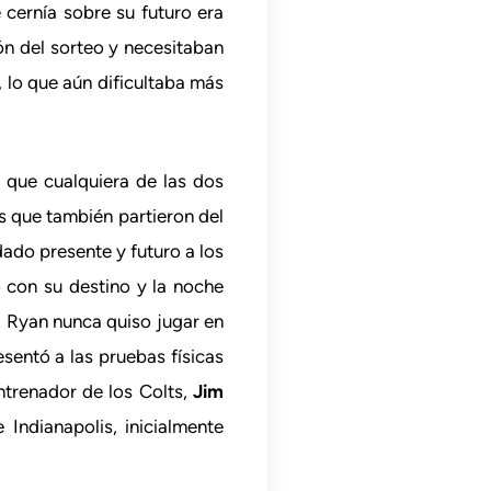
cernía sobre su futuro era
ón del sorteo y necesitaban
, lo que aún dificultaba más
s que cualquiera de las dos
s que también partieron del
ado presente y futuro a los
 con su destino y la noche
: Ryan nunca quiso jugar en
esentó a las pruebas físicas
ntrenador de los Colts,
Jim
Indianapolis, inicialmente