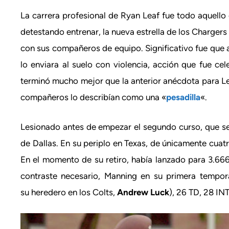
La carrera profesional de Ryan Leaf fue todo aquello
detestando entrenar, la nueva estrella de los Charger
con sus compañeros de equipo. Significativo fue que a
lo enviara al suelo con violencia, acción que fue c
terminó mucho mejor que la anterior anécdota para L
compañeros lo describían como una «
pesadilla
«.
Lesionado antes de empezar el segundo curso, que se 
de Dallas. En su periplo en Texas, de únicamente cuatr
En el momento de su retiro, había lanzado para 3.66
contraste necesario, Manning en su primera tempo
su heredero en los Colts,
Andrew Luck
), 26 TD, 28 IN