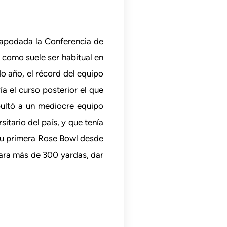
 apodada la Conferencia de
 como suele ser habitual en
o año, el récord del equipo
ía el curso posterior el que
pultó a un mediocre equipo
itario del país, y que tenía
 su primera Rose Bowl desde
ara más de 300 yardas, dar