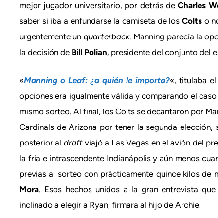
mejor jugador universitario, por detrás de
Charles W
saber si iba a enfundarse la camiseta de los
Colts
o no
urgentemente un
quarterback
. Manning parecía la opc
la decisión de
Bill Polian
, presidente del conjunto del 
«
Manning o Leaf: ¿a quién le importa?
«, titulaba 
opciones era igualmente válida y comparando el caso
mismo sorteo. Al final, los Colts se decantaron por Ma
Cardinals de Arizona por tener la segunda elección,
posterior al
draft
viajó a Las Vegas en el avión del pr
la fría e intrascendente Indianápolis y aún menos cuand
previas al sorteo con prácticamente quince kilos de 
Mora
. Esos hechos unidos a la gran entrevista que 
inclinado a elegir a Ryan, firmara al hijo de Archie.