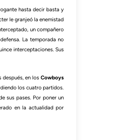
rogante hasta decir basta y
ter le granjeó la enemistad
 interceptado, un compañero
l defensa. La temporada no
uince interceptaciones. Sus
s después, en los
Cowboys
rdiendo los cuatro partidos.
de sus pases. Por poner un
erado en la actualidad por