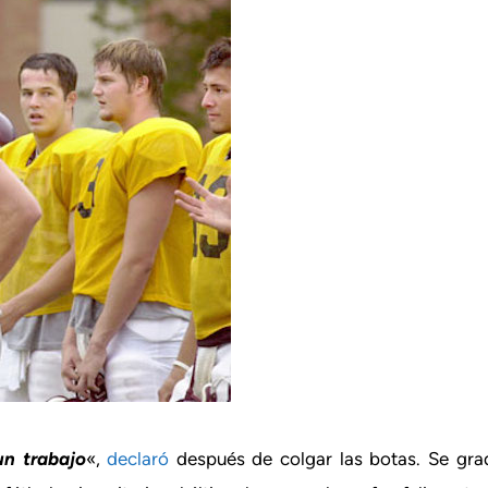
un trabajo
«,
declaró
después de colgar las botas. Se gr