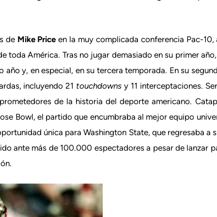
es de
Mike Price
en la muy complicada conferencia Pac-10,
de toda América. Tras no jugar demasiado en su primer año,
o año y, en especial, en su tercera temporada. En su segund
ardas, incluyendo 21
touchdowns
y 11 interceptaciones. Ser
rometedores de la historia del deporte americano. Cata
 Rose Bowl, el partido que encumbraba al mejor equipo univers
 oportunidad única para Washington State, que regresaba a
rtido ante más de 100.000 espectadores a pesar de lanzar p
ión.