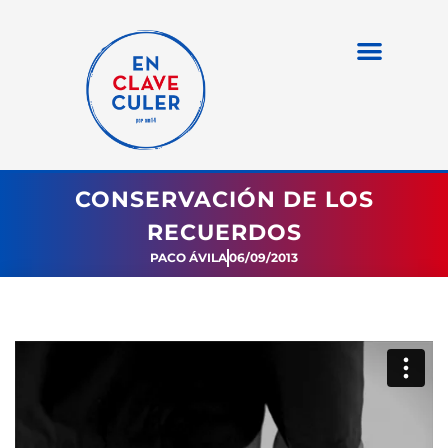
CONSERVACIÓN DE LOS
RECUERDOS
PACO ÁVILA
06/09/2013