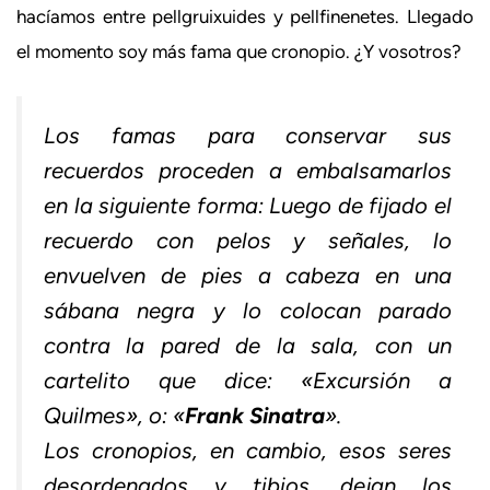
hacíamos entre pellgruixuides y pellfinenetes. Llegado
el momento soy más fama que cronopio. ¿Y vosotros?
Los famas para conservar sus
recuerdos proceden a embalsamarlos
en la siguiente forma: Luego de fijado el
recuerdo con pelos y señales, lo
envuelven de pies a cabeza en una
sábana negra y lo colocan parado
contra la pared de la sala, con un
cartelito que dice: «Excursión a
Quilmes», o: «
Frank Sinatra
».
Los cronopios, en cambio, esos seres
desordenados y tibios, dejan los