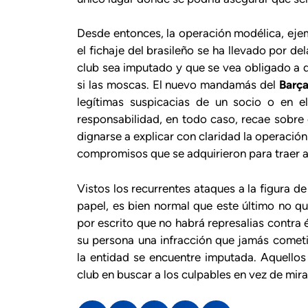
Desde entonces, la operación modélica, eje
el fichaje del brasileño se ha llevado por de
club sea imputado y que se vea obligado a 
si las moscas. El nuevo mandamás del
Barç
legítimas suspicacias de un socio o en e
responsabilidad, en todo caso, recae sobre
dignarse a explicar con claridad la operación
compromisos que se adquirieron para traer a
Vistos los recurrentes ataques a la figura d
papel, es bien normal que este último no qu
por escrito que no habrá represalias contra 
su persona una infracción que jamás cometi
la entidad se encuentre imputada. Aquellos
club en buscar a los culpables en vez de mira