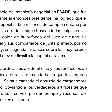
mplo de ingeniería negocial en
ESADE,
que fue
lante al entonces presidente, ha logrado que el
depositar 13,5 millones de complementaria por
a
va errado si sigue buscando las culpas en las
l color de la bufanda del juez de turno. La
 él y sus compañeros de junta primero, por no
 y, en segunda instancia, sobre los muy turbios
l diez de
Brasil
a la capital catalana.
e Jordi Cases desde el club y sus tentáculos de
iera retirar la demanda hasta que le aseguren
él. Se ha alcanzado el absurdo de cargar sobre
ó, obviando a los verdaderos artífices de que
 que, a su vez, pierden tiempo y recursos del
rse en el espejo.