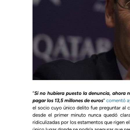
“
Si no hubiera puesto la denuncia, ahora 
pagar los 13,5 millones de euros
”
comentó ay
el socio cuyo único delito fue preguntar al
desde el primer minuto nunca quedó clar
ridiculizadas por los estamentos que rigen el 
único lugar donde se podría asegurar que se