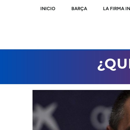
INICIO
BARÇA
LA FIRMA I
¿QU