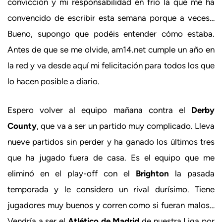
convicción y mi responsabilidad en frío la que me ha
convencido de escribir esta semana porque a veces…
Bueno, supongo que podéis entender cómo estaba.
Antes de que se me olvide, am14.net cumple un año en
la red y va desde aquí mi felicitación para todos los que
lo hacen posible a diario.
Espero volver al equipo mañana contra el
Derby
County
, que va a ser un partido muy complicado. Lleva
nueve partidos sin perder y ha ganado los últimos tres
que ha jugado fuera de casa. Es el equipo que me
eliminó en el play-off con el
Brighton
la pasada
temporada y le considero un rival durísimo. Tiene
jugadores muy buenos y corren como si fueran malos…
Vendría a ser el
Atlético de Madrid
de nuestra Liga por