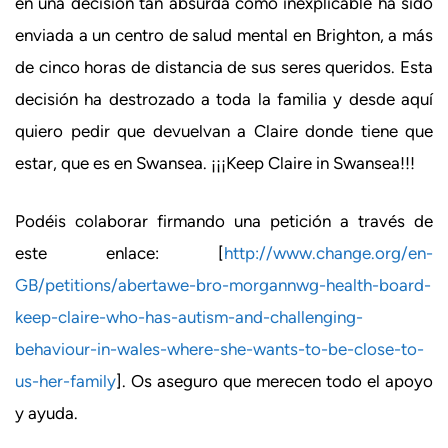
en una decisión tan absurda como inexplicable ha sido
enviada a un centro de salud mental en Brighton, a más
de cinco horas de distancia de sus seres queridos. Esta
decisión ha destrozado a toda la familia y desde aquí
quiero pedir que devuelvan a Claire donde tiene que
estar, que es en Swansea. ¡¡¡Keep Claire in Swansea!!!
Podéis colaborar firmando una petición a través de
este enlace: [
http://www.change.org/en-
GB/petitions/abertawe-bro-morgannwg-health-board-
keep-claire-who-has-autism-and-challenging-
behaviour-in-wales-where-she-wants-to-be-close-to-
us-her-family
]. Os aseguro que merecen todo el apoyo
y ayuda.