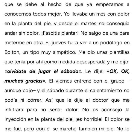
que se debe al hecho de que ya empezamos a
conocernos todos mejor. Yo llevaba un mes con dolor
en la planta del pie, y desde el martes no conseguía
andar sin dolor. ¡Fascitis plantar! No salgo de una para
meterme en otra. El jueves fuí a ver a un podólogo en
Bolton, un tipo muy simpático. Me dio unas plantillas
que tenía por ahí como medida desesperada y me dijo:
«
olvídate de jugar el sábado
«. Le dije: «
OK, OK,
muchas gracias
«. El viernes entrené con el grupo –
aunque cojo– y el sábado durante el calentamiento no
podía ni correr. Así que le dije al doctor que me
infiltrara para no sentir dolor. No os aconsejo la
inyección en la planta del pie, ¡es horrible! El dolor se
me fue, pero con él se marchó también mi pie. No lo