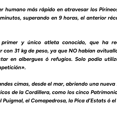
 ser humano más rápido en atravesar los Pirine
minutos, superando en 9 horas, el anterior réc
 primer y único atleta conocido, que ha re
gar con 31 kg de peso, ya que NO habían avitual
ar en albergues ó refugios. Solo podía utili
mpetición».
grandes cimas, desde el mar, abriendo una nueva 
cos de la Cordillera, como los cinco Patrimoni
 Puigmal, el Comapedrosa, la Pica d’Estats ó el