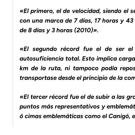
«El primero, el de velocidad, siendo el
con una marca de 7 días, 17 horas y 43 
de 8 días y 3 horas (2010)».
«El segundo récord fue el de ser el
autosuficiencia total. Esto implica car
km de la ruta, ni tampoco podía repost
transportase desde el principio de la co
«El tercer récord fue el de subir a las 
puntos más representativos y emblemáti
ó cimas emblemáticas como el Canigó, el