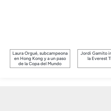
Laura Orgué, subcampeona
Jordi Gamito i
en Hong Kong y a un paso
la Everest T
de la Copa del Mundo