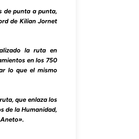
os de punta a punta,
ord de Kilian Jornet
alizado la ruta en
lamientos en los 750
zar lo que el mismo
ruta, que enlaza los
os de la Humanidad,
 Aneto».