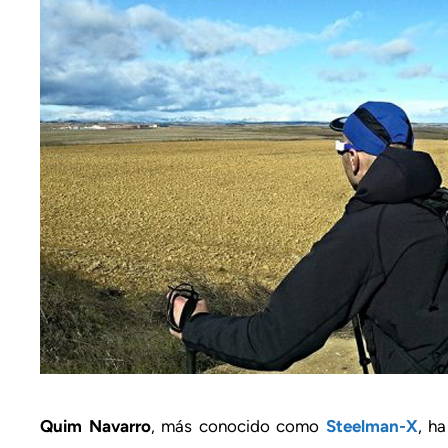
Quim Navarro
, más conocido como
Steelman-X
, h