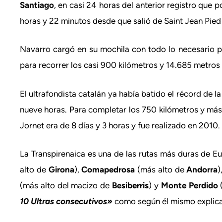
Santiago
, en casi 24 horas del anterior registro que p
horas y 22 minutos desde que salió de Saint Jean Pied d
Navarro cargó en su mochila con todo lo necesario par
para recorrer los casi 900 kilómetros y 14.685 metros 
El ultrafondista catalán ya había batido el récord de l
nueve horas. Para completar los 750 kilómetros y más 
Jornet era de 8 días y 3 horas y fue realizado en 2010.
La Transpirenaica es una de las rutas más duras de 
alto de
Girona
),
Comapedrosa
(más alto de
Andorra
)
(más alto del macizo de
Besiberris
) y
Monte Perdido
(
10 Ultras consecutivos»
como según él mismo explica