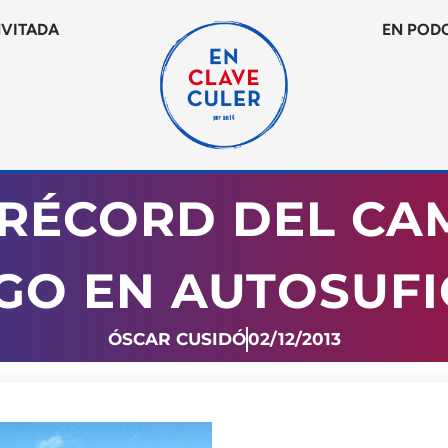
NVITADA
EN POD
RÉCORD DEL CA
GO EN AUTOSUFI
ÓSCAR CUSIDÓ
02/12/2013