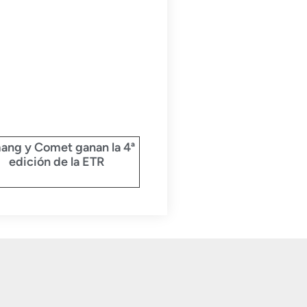
ang y Comet ganan la 4ª
edición de la ETR