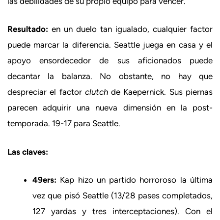
las debilidades de su propio equipo para vencer.
Resultado:
en un duelo tan igualado, cualquier factor
puede marcar la diferencia. Seattle juega en casa y el
apoyo ensordecedor de sus aficionados puede
decantar la balanza. No obstante, no hay que
despreciar el factor
clutch
de Kaepernick. Sus piernas
parecen adquirir una nueva dimensión en la post-
temporada. 19-17 para Seattle.
Las claves:
49ers:
Kap hizo un partido horroroso la última
vez que pisó Seattle (13/28 pases completados,
127 yardas y tres interceptaciones). Con el