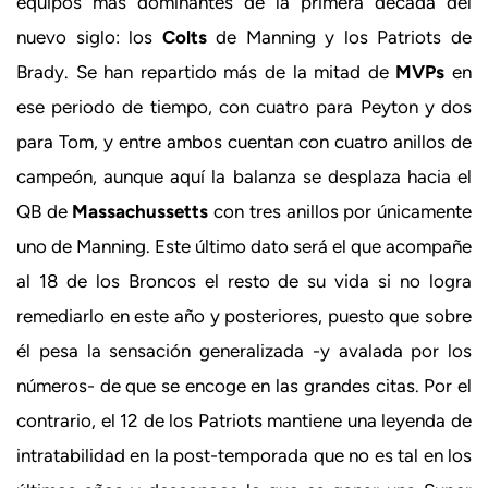
equipos más dominantes de la primera década del
nuevo siglo: los
Colts
de Manning y los Patriots de
Brady. Se han repartido más de la mitad de
MVPs
en
ese periodo de tiempo, con cuatro para Peyton y dos
para Tom, y entre ambos cuentan con cuatro anillos de
campeón, aunque aquí la balanza se desplaza hacia el
QB de
Massachussetts
con tres anillos por únicamente
uno de Manning. Este último dato será el que acompañe
al 18 de los Broncos el resto de su vida si no logra
remediarlo en este año y posteriores, puesto que sobre
él pesa la sensación generalizada -y avalada por los
números- de que se encoge en las grandes citas. Por el
contrario, el 12 de los Patriots mantiene una leyenda de
intratabilidad en la post-temporada que no es tal en los