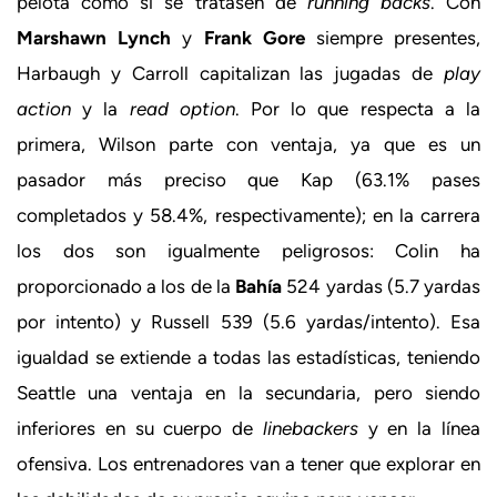
pelota como si se tratasen de
running backs
. Con
Marshawn Lynch
y
Frank Gore
siempre presentes,
Harbaugh y Carroll capitalizan las jugadas de
play
action
y la
read option
. Por lo que respecta a la
primera, Wilson parte con ventaja, ya que es un
pasador más preciso que Kap (63.1% pases
completados y 58.4%, respectivamente); en la carrera
los dos son igualmente peligrosos: Colin ha
proporcionado a los de la
Bahía
524 yardas (5.7 yardas
por intento) y Russell 539 (5.6 yardas/intento). Esa
igualdad se extiende a todas las estadísticas, teniendo
Seattle una ventaja en la secundaria, pero siendo
inferiores en su cuerpo de
linebackers
y en la línea
ofensiva. Los entrenadores van a tener que explorar en