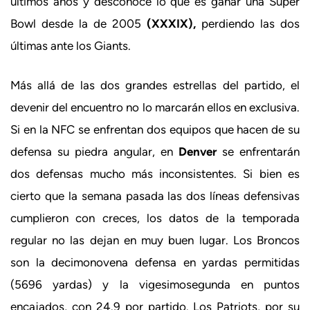
últimos años y desconoce lo que es ganar una Super
Bowl desde la de 2005
(XXXIX),
perdiendo las dos
últimas ante los Giants.
Más allá de las dos grandes estrellas del partido, el
devenir del encuentro no lo marcarán ellos en exclusiva.
Si en la NFC se enfrentan dos equipos que hacen de su
defensa su piedra angular, en
Denver
se enfrentarán
dos defensas mucho más inconsistentes. Si bien es
cierto que la semana pasada las dos líneas defensivas
cumplieron con creces, los datos de la temporada
regular no las dejan en muy buen lugar. Los Broncos
son la decimonovena defensa en yardas permitidas
(5696 yardas) y la vigesimosegunda en puntos
encajados, con 24.9 por partido. Los Patriots, por su