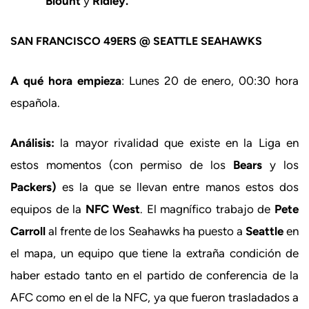
Blount
y
Ridley.
SAN FRANCISCO 49ERS @ SEATTLE SEAHAWKS
A qué hora empieza
: Lunes 20 de enero, 00:30 hora
española.
Análisis:
la mayor rivalidad que existe en la Liga en
estos momentos (con permiso de los
Bears
y los
Packers)
es la que se llevan entre manos estos dos
equipos de la
NFC West
. El magnífico trabajo de
Pete
Carroll
al frente de los Seahawks ha puesto a
Seattle
en
el mapa, un equipo que tiene la extraña condición de
haber estado tanto en el partido de conferencia de la
AFC como en el de la NFC, ya que fueron trasladados a