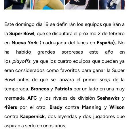
Este domingo día 19 se definirán los equipos que irán a
la
Super Bowl
, que se disputará el próximo 2 de febrero
en
Nueva York
(madrugada del lunes en
España).
No
ha habido grandes sorpresas este año en
los
playoffs,
ya que los cuatro equipos que quedan ya
eran considerados como favoritos para ganar la Super
Bowl antes de que se lanzara el primer
snap
de la
temporada.
Broncos
y
Patriots
por un lado en una muy
mermada
AFC
y los rivales de división
Seahawks
y
49ers
por el otro,
Brady
contra
Manning
y
Wilson
contra
Kaepernick,
dos leyendas y dos jugadores que
aspiran a serlo en unos años.