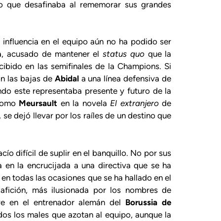
po que desafinaba al rememorar sus grandes
a influencia en el equipo aún no ha podido ser
ima, acusado de mantener el
status quo
que la
cibido en las semifinales de la Champions. Si
n las bajas de
Abidal
a una línea defensiva de
do este representaba presente y futuro de la
 como
Meursault
en la novela
El extranjero
de
 se dejó llevar por los raíles de un destino que
ío difícil de suplir en el banquillo. No por sus
a en la encrucijada a una directiva que se ha
n todas las ocasiones que se ha hallado en el
afición, más ilusionada por los nombres de
ve en el entrenador alemán del
Borussia de
odos los males que azotan al equipo, aunque la