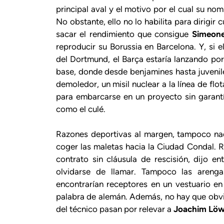
principal aval y el motivo por el cual su no
No obstante, ello no lo habilita para dirigir
sacar el rendimiento que consigue
Simeon
reproducir su Borussia en Barcelona. Y, si e
del Dortmund, el Barça estaría lanzando por 
base, donde desde benjamines hasta juvenil
demoledor, un misil nuclear a la línea de flo
para embarcarse en un proyecto sin garant
como el culé.
Razones deportivas al margen, tampoco na
coger las maletas hacia la Ciudad Condal.
contrato sin cláusula de rescisión, dijo e
olvidarse de llamar. Tampoco las areng
encontrarían receptores en un vestuario en
palabra de alemán. Además, no hay que obvia
del técnico pasan por relevar a
Joachim Lö