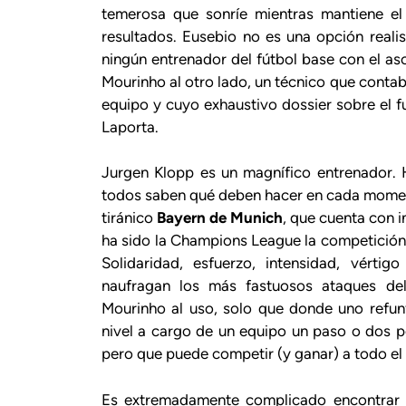
temerosa que sonríe mientras mantiene el
resultados. Eusebio no es una opción realis
ningún entrenador del fútbol base con el a
Mourinho al otro lado, un técnico que contab
equipo y cuyo exhaustivo dossier sobre el f
Laporta.
Jurgen Klopp es un magnífico entrenador. 
todos saben qué deben hacer en cada moment
tiránico
Bayern de Munich
, que cuenta con 
ha sido la Champions League la competición 
Solidaridad, esfuerzo, intensidad, vérti
naufragan los más fastuosos ataques del
Mourinho al uso, solo que donde uno refunf
nivel a cargo de un equipo un paso o dos p
pero que puede competir (y ganar) a todo el
Es extremadamente complicado encontrar 