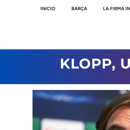
INICIO
BARÇA
LA FIRMA I
KLOPP, 