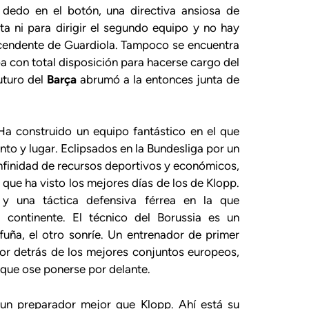
 dedo en el botón, una directiva ansiosa de
ta ni para dirigir el segundo equipo y no hay
scendente de Guardiola. Tampoco se encuentra
a con total disposición para hacerse cargo del
uturo del
Barça
abrumó a la entonces junta de
Ha construido un equipo fantástico en el que
o y lugar. Eclipsados en la Bundesliga por un
infinidad de recursos deportivos y económicos,
que ha visto los mejores días de los de Klopp.
go y una táctica defensiva férrea en la que
 continente. El técnico del Borussia es un
uña, el otro sonríe. Un entrenador de primer
or detrás de los mejores conjuntos europeos,
 que ose ponerse por delante.
un preparador mejor que Klopp. Ahí está su