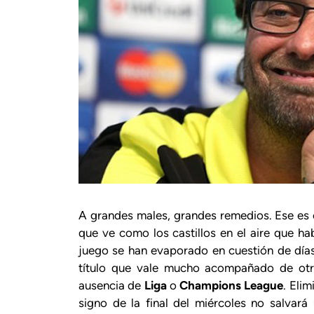
A grandes males, grandes remedios. Ese es el
que ve como los castillos en el aire que h
juego se han evaporado en cuestión de días
título que vale mucho acompañado de otr
ausencia de
Liga
o
Champions League
. Elim
signo de la final del miércoles no salvar