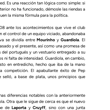
ed. Es una reacción tan lógica como simple: si
nterior no ha funcionado, démosle las riendas a
quen la misma fórmula para la política.
08 ante los acontecimientos que vive el club
on el control de un equipo viciado, abandonaba
iva se dividía entre
Mourinho
y
Guardiola
. El
pasado y el presente, así como una promesa de
s del portugués y un vestuario entregado a su
s ni falta de intensidad. Guardiola, en cambio,
esto en entredicho, hecho que iba de la mano
a competición. El apabullante éxito de Pep
 selló, a base de plata, unos principios que
unas diferencias notables con la anteriormente
la. Otra que le sigue de cerca es que el nuevo
rme de
Laporta
y
Cruyff
, sino con una junta