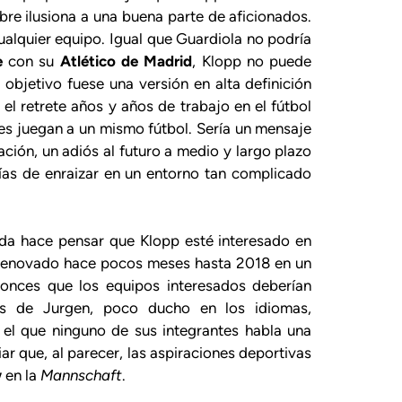
mbre ilusiona a una buena parte de aficionados.
 cualquier equipo. Igual que Guardiola no podría
e
con su
Atlético de Madrid
, Klopp no puede
l objetivo fuese una versión en alta definición
el retrete años y años de trabajo en el fútbol
es juegan a un mismo fútbol. Sería un mensaje
tación, un adiós al futuro a medio y largo plazo
ías de enraizar en un entorno tan complicado
da hace pensar que Klopp esté interesado en
 Renovado hace pocos meses hasta 2018 en un
ntonces que los equipos interesados deberían
as de Jurgen, poco ducho en los idiomas,
 el que ninguno de sus integrantes habla una
r que, al parecer, las aspiraciones deportivas
w
en la
Mannschaft
.