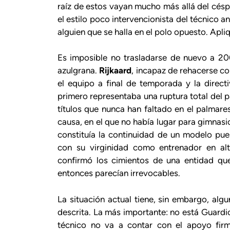
raíz de estos vayan mucho más allá del césp
el estilo poco intervencionista del técnico a
alguien que se halla en el polo opuesto. Apli
Es imposible no trasladarse de nuevo a 20
azulgrana.
Rijkaard
, incapaz de rehacerse c
el equipo a final de temporada y la direct
primero representaba una ruptura total del 
títulos que nunca han faltado en el palmare
causa, en el que no había lugar para gimnasio
constituía la continuidad de un modelo pu
con su virginidad como entrenador en alt
confirmó los cimientos de una entidad que
entonces parecían irrevocables.
La situación actual tiene, sin embargo, alg
descrita. La más importante: no está Guardio
técnico no va a contar con el apoyo fi