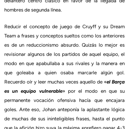
delantero centro clásico en favor de la llegada de
hombres de segunda línea.
Reducir el concepto de juego de Cruyff y su Dream
Team a frases y conceptos sueltos como los anteriores
es de un reduccionismo absurdo. Quizás lo mejor es
revisionar algunos de los partidos de aquel equipo, el
modo en que apabullaba a sus rivales y la manera en
que goleaba a quien osaba marcarle algún gol.
Recuerdo oír y leer muchas veces aquello de «
el Barça
es un equipo vulnerable
» por el modo en que su
permanente vocación ofensiva hacía que encajara
goles. Ante eso, Johan anteponía la aplastante lógica
de muchas de sus ininteligibles frases, hasta el punto
que la afición hizo suya la máxima «prefiero ganar 4-3