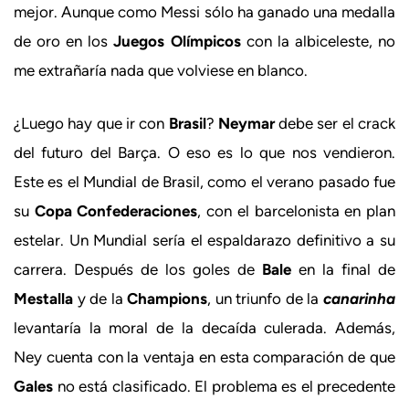
mejor. Aunque como Messi sólo ha ganado una medalla
de oro en los
Juegos Olímpicos
con la albiceleste, no
me extrañaría nada que volviese en blanco.
¿Luego hay que ir con
Brasil
?
Neymar
debe ser el crack
del futuro del Barça. O eso es lo que nos vendieron.
Este es el Mundial de Brasil, como el verano pasado fue
su
Copa Confederaciones
, con el barcelonista en plan
estelar. Un Mundial sería el espaldarazo definitivo a su
carrera. Después de los goles de
Bale
en la final de
Mestalla
y de la
Champions
, un triunfo de la
canarinha
levantaría la moral de la decaída culerada. Además,
Ney cuenta con la ventaja en esta comparación de que
Gales
no está clasificado. El problema es el precedente