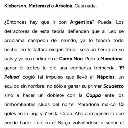
Kleberson, Materazzi
o
Arbeloa
. Casi nada.
¿Entonces hay que ir con
Argentina
? Puede. Los
detractores de esta teoría defienden que si Leo se
proclama campeón del mundo, ya lo tendrá todo
hecho, no le faltará ningún título, será un héroe en su
país y ya no rendirá en el
Camp Nou
. Pero a
Maradona
,
ganar el trofeo le dio una confianza tremenda.
‘
El
Pelusa
’
cogió tal impulso que llevó al
Nápoles
, un
equipo sin nombre, no sólo a ganar su primer
Scudetto
sino a hacer un doblete con la
Coppa
ante los
rimbombantes clubs del norte. Maradona marcó
10
goles en la Liga y
7
en la Copa. Ahora imaginen lo que
puede hacer Leo en el Barça volviéndose a sentir el