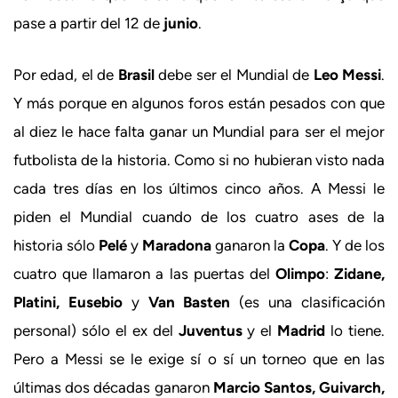
pase a partir del 12 de
junio
.
Por edad, el de
Brasil
debe ser el Mundial de
Leo Messi
.
Y más porque en algunos foros están pesados con que
al diez le hace falta ganar un Mundial para ser el mejor
futbolista de la historia. Como si no hubieran visto nada
cada tres días en los últimos cinco años. A Messi le
piden el Mundial cuando de los cuatro ases de la
historia sólo
Pelé
y
Maradona
ganaron la
Copa
. Y de los
cuatro que llamaron a las puertas del
Olimpo
:
Zidane,
Platini, Eusebio
y
Van Basten
(es una clasificación
personal) sólo el ex del
Juventus
y el
Madrid
lo tiene.
Pero a Messi se le exige sí o sí un torneo que en las
últimas dos décadas ganaron
Marcio Santos, Guivarch,