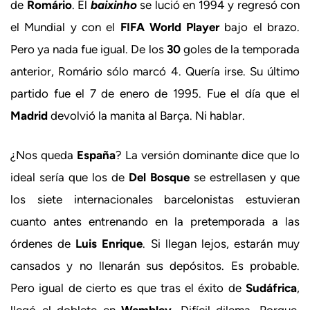
de
Romário
. El
baixinho
se lució en 1994 y regresó con
el Mundial y con el
FIFA World Player
bajo el brazo.
Pero ya nada fue igual. De los
30
goles de la temporada
anterior, Romário sólo marcó 4. Quería irse. Su último
partido fue el 7 de enero de 1995. Fue el día que el
Madrid
devolvió la manita al Barça. Ni hablar.
¿Nos queda
España
? La versión dominante dice que lo
ideal sería que los de
Del Bosque
se estrellasen y que
los siete internacionales barcelonistas estuvieran
cuanto antes entrenando en la pretemporada a las
órdenes de
Luis Enrique
. Si llegan lejos, estarán muy
cansados y no llenarán sus depósitos. Es probable.
Pero igual de cierto es que tras el éxito de
Sudáfrica
,