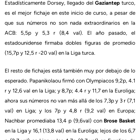
Estadísticamente Dorsey, llegado del
Gaziantep
turco,
es el mejor fichaje en este inicio de curso, a pesar de
que sus números no son nada extraordinarios en la
ACB: 5,5p y 5,3 r (8,4 val). El año pasado, el
estadounidense firmaba dobles figuras de promedio
(15,7p y 12,5 r -20 val) en la Liga turca.
El resto de fichajes está también muy por debajo de lo
esperado. Papanikolaou firmó con Olympiacos 9,2p, 4.1
r y 12,6 val en la Liga; y 8,7p; 4.4 r y 11,7 en la Euroliga;
ahora sus números no van más allá de los 7,3p y 3 r (7,1
val) en Liga; y los 7p y 4,8 r (9,2 val) en Europa;
Nachbar promediaba 13,4 p (9,6val) con
Brose Basket
en la Liga y 16,1 (13,8 val) en la Euroliga; lejos de los 6,7