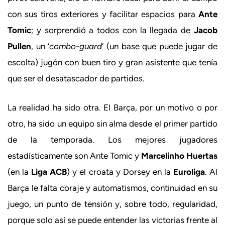
con sus tiros exteriores y facilitar espacios para
Ante
Tomic
; y sorprendió a todos con la llegada de
Jacob
Pullen
, un ‘
combo-guard
‘ (un base que puede jugar de
escolta) jugón con buen tiro y gran asistente que tenía
que ser el desatascador de partidos.
La realidad ha sido otra. El Barça, por un motivo o por
otro, ha sido un equipo sin alma desde el primer partido
de la temporada. Los mejores jugadores
estadísticamente son Ante Tomic y
Marcelinho Huertas
(en la
Liga ACB
) y el croata y Dorsey en la
Euroliga
. Al
Barça le falta coraje y automatismos, continuidad en su
juego, un punto de tensión y, sobre todo, regularidad,
porque solo así se puede entender las victorias frente al