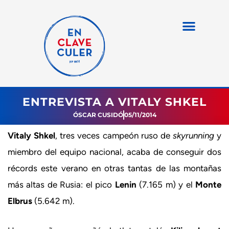
ENTREVISTA A VITALY SHKEL
ÓSCAR CUSIDÓ
05/11/2014
Vitaly Shkel
, tres veces campeón ruso de
skyrunning
y
miembro del equipo nacional, acaba de conseguir dos
récords este verano en otras tantas de las montañas
más altas de Rusia: el pico
Lenin
(7.165 m) y el
Monte
Elbrus
(5.642 m).