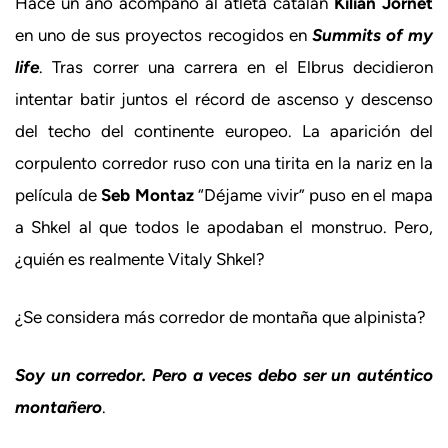
Hace un año acompañó al atleta catalán
Kilian Jornet
en uno de sus proyectos recogidos en
Summits of my
li
fe
. Tras correr una carrera en el Elbrus decidieron
intentar batir juntos el récord de ascenso y descenso
del techo del continente europeo. La aparición del
corpulento corredor ruso con una tirita en la nariz en la
película de
Seb Montaz
“Déjame vivir” puso en el mapa
a Shkel al que todos le apodaban el monstruo. Pero,
¿quién es realmente Vitaly Shkel?
¿Se considera más corredor de montaña que alpinista?
Soy un corredor. Pero a veces debo ser un auténtico
montañero
.