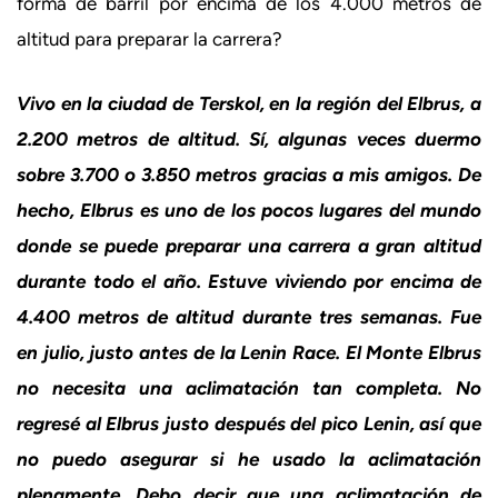
forma de barril por encima de los 4.000 metros de
altitud para preparar la carrera?
Vivo en la ciudad de Terskol, en la región del Elbrus, a
2.200 metros de altitud. Sí, algunas veces duermo
sobre 3.700 o 3.850 metros gracias a mis amigos. De
hecho, Elbrus es uno de los pocos lugares del mundo
donde se puede preparar una carrera a gran altitud
durante todo el año. Estuve viviendo por encima de
4.400 metros de altitud durante tres semanas. Fue
en julio, justo antes de la Lenin Race. El Monte Elbrus
no necesita una aclimatación tan completa. No
regresé al Elbrus justo después del pico Lenin, así que
no puedo asegurar si he usado la aclimatación
plenamente. Debo decir que una aclimatación de