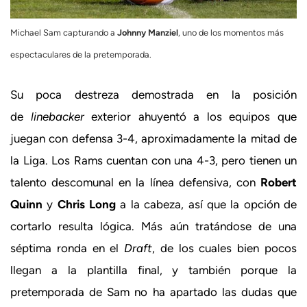
Michael Sam capturando a
Johnny Manziel
, uno de los momentos más
espectaculares de la pretemporada.
Su poca destreza demostrada en la posición
de
linebacker
exterior ahuyentó a los equipos que
juegan con defensa 3-4, aproximadamente la mitad de
la Liga. Los Rams cuentan con una 4-3, pero tienen un
talento descomunal en la línea defensiva, con
Robert
Quinn
y
Chris Long
a la cabeza, así que la opción de
cortarlo resulta lógica. Más aún tratándose de una
séptima ronda en el
Draft
, de los cuales bien pocos
llegan a la plantilla final, y también porque la
pretemporada de Sam no ha apartado las dudas que