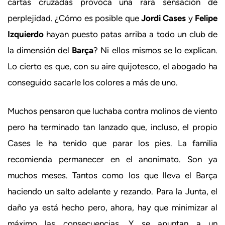
cartas cruzadas provoca una rara sensación de
perplejidad. ¿Cómo es posible que
Jordi Cases
y
Felipe
Izquierdo
hayan puesto patas arriba a todo un club de
la dimensión del
Barça
? Ni ellos mismos se lo explican.
Lo cierto es que, con su aire quijotesco, el abogado ha
conseguido sacarle los colores a más de uno.
Muchos pensaron que luchaba contra molinos de viento
pero ha terminado tan lanzado que, incluso, el propio
Cases le ha tenido que parar los pies. La familia
recomienda permanecer en el anonimato. Son ya
muchos meses. Tantos como los que lleva el Barça
haciendo un salto adelante y rezando. Para la Junta, el
daño ya está hecho pero, ahora, hay que minimizar al
máximo las consecuencias. Y se apuntan a un