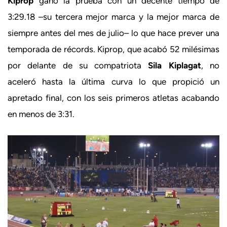
Kiprop
ganó la prueba con un decente tiempo de
3:29.18 –su tercera mejor marca y la mejor marca de
siempre antes del mes de julio– lo que hace prever una
temporada de récords. Kiprop, que acabó 52 milésimas
por delante de su compatriota
Sila Kiplagat
, no
aceleró hasta la última curva lo que propició un
apretado final, con los seis primeros atletas acabando
en menos de 3:31.