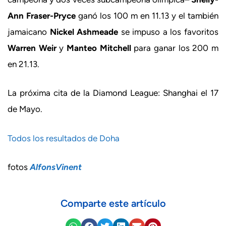
Ann Fraser-Pryce
ganó los 100 m en 11.13 y el también
jamaicano
Nickel Ashmeade
se impuso a los favoritos
Warren
Weir
y
Manteo Mitchell
para ganar los 200 m
en 21.13.
La próxima cita de la Diamond League: Shanghai el 17
de Mayo.
Todos los resultados de Doha
fotos
AlfonsVinent
Comparte este artículo