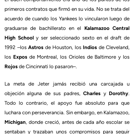
primeros contratos que firmó en su vida. No se trata del
acuerdo de cuando los Yankees lo vincularon luego de
graduarse de bachillerato en el
Kalamazoo Central
High School
y ser seleccionado sexto en el draft de
1992 –los
Astros
de Houston, los
Indios
de Cleveland,
los
Expos
de Montreal, los Orioles de Baltimore y los
Rojos
de Cincinnati lo pasaron–.
La meta de Jeter jamás recibió una carcajada u
objeción alguna de sus padres,
Charles
y
Dorothy
.
Todo lo contrario, el apoyo fue absoluto para que
luchara con perseverancia. Sin embargo, en Kalamazoo,
Michigan
, donde creció, antes de cada año escolar se
sentaban y trazaban unos compromisos para seguir