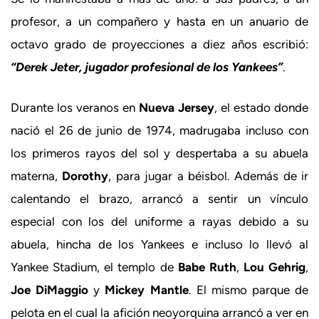
profesor, a un compañero y hasta en un anuario de
octavo grado de proyecciones a diez años escribió:
“Derek Jeter, jugador profesional de los Yankees”
.
Durante los veranos en
Nueva Jersey
, el estado donde
nació el 26 de junio de 1974, madrugaba incluso con
los primeros rayos del sol y despertaba a su abuela
materna,
Dorothy
, para jugar a béisbol. Además de ir
calentando el brazo, arrancó a sentir un vínculo
especial con los del uniforme a rayas debido a su
abuela, hincha de los Yankees e incluso lo llevó al
Yankee Stadium, el templo de
Babe Ruth
,
Lou Gehrig
,
Joe DiMaggio
y
Mickey Mantle
. El mismo parque de
pelota en el cual la afición neoyorquina arrancó a ver en