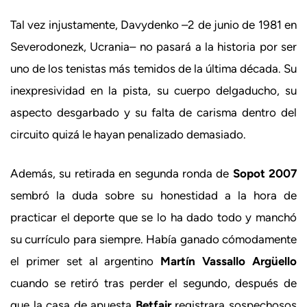
Tal vez injustamente, Davydenko –2 de junio de 1981 en
Severodonezk, Ucrania– no pasará a la historia por ser
uno de los tenistas más temidos de la última década. Su
inexpresividad en la pista, su cuerpo delgaducho, su
aspecto desgarbado y su falta de carisma dentro del
circuito quizá le hayan penalizado demasiado.
Además, su retirada en segunda ronda de
Sopot 2007
sembró la duda sobre su honestidad a la hora de
practicar el deporte que se lo ha dado todo y manchó
su currículo para siempre. Había ganado cómodamente
el primer set al argentino
Martín Vassallo Argüello
cuando se retiró tras perder el segundo, después de
que la casa de apuesta
Betfair
registrara sospechosos