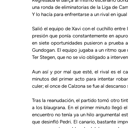
una ronda de eliminatorias de la Liga de C
Y lo hacía para enfrentarse a un rival en igu
Salió el equipo de Xavi con el cuchillo entre
presión que ponía constantemente en apuros
en siete oportunidades pusieron a prueba 
Gundogan. El equipo jugaba a un ritmo que
Ter Stegen, que no se vio obligado a interven
Aun así y por mal que esté, el rival es el 
minutos del primer acto para intentar robar 
culer; el once de Calzona se fue al descanso 
Tras la reanudación, el partido tomó otro tint
a los blaugrana. En el primer minuto llegó e
encuentro no tenía ya un hilo argumental est
que desinfló Pedri. El canario, bastante imp