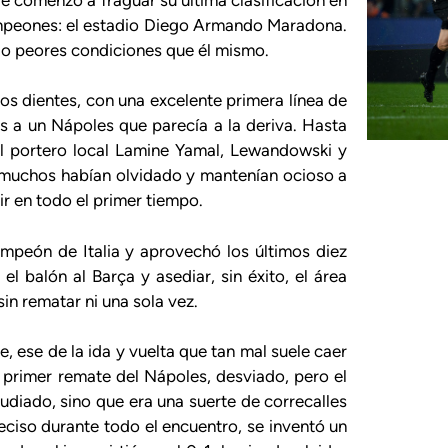
ampeones: el estadio Diego Armando Maradona.
al o peores condiciones que él mismo.
 los dientes, con una excelente primera línea de
 a un Nápoles que parecía a la deriva. Hasta
al portero local Lamine Yamal, Lewandowski y
 muchos habían olvidado y mantenían ocioso a
ir en todo el primer tiempo.
campeón de Italia y aprovechó los últimos diez
el balón al Barça y asediar, sin éxito, el área
sin rematar ni una sola vez.
e, ese de la ida y vuelta que tan mal suele caer
l primer remate del Nápoles, desviado, pero el
udiado, sino que era una suerte de correcalles
reciso durante todo el encuentro, se inventó un