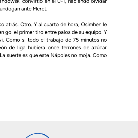
ndowski convirtió en el 0-1, haciendo olvidar
Gundogan ante Meret.
o atrás. Otro. Y al cuarto de hora, Osimhen le
n gol el primer tiro entre palos de su equipo. Y
vi. Como si todo el trabajo de 75 minutos no
eón de liga hubiera once terrones de azúcar
 La suerte es que este Nápoles no moja. Como