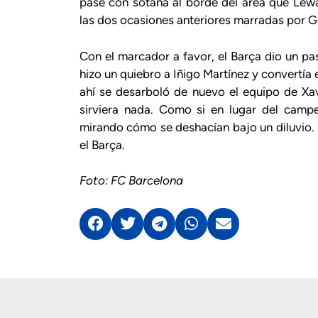
pase con sotana al borde del área que Lewa
las dos ocasiones anteriores marradas por 
Con el marcador a favor, el Barça dio un pas
hizo un quiebro a Iñigo Martínez y convertía e
ahí se desarboló de nuevo el equipo de Xa
sirviera nada. Como si en lugar del camp
mirando cómo se deshacían bajo un diluvio.
el Barça.
Foto: FC Barcelona