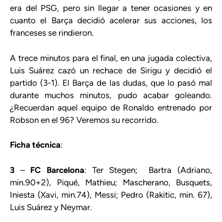
era del PSG, pero sin llegar a tener ocasiones y en
cuanto el Barça decidió acelerar sus acciones, los
franceses se rindieron.
A trece minutos para el final, en una jugada colectiva,
Luis Suárez cazó un rechace de Sirigu y decidió el
partido (3-1). El Barça de las dudas, que lo pasó mal
durante muchos minutos, pudo acabar goleando.
¿Recuerdan aquel equipo de Ronaldo entrenado por
Robson en el 96? Veremos su recorrido.
Ficha técnica
:
3
–
FC Barcelona
: Ter Stegen; Bartra (Adriano,
min.90+2), Piqué, Mathieu; Mascherano, Busquets,
Iniesta (Xavi, min.74), Messi; Pedro (Rakitic, min. 67),
Luis Suárez y Neymar.