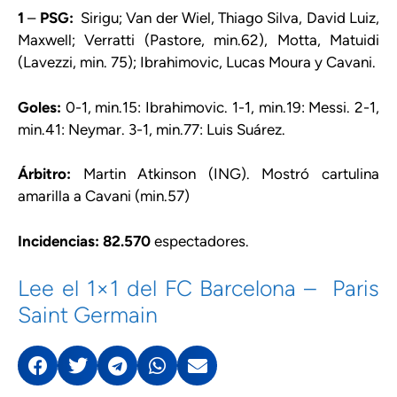
1
–
PSG:
Sirigu; Van der Wiel, Thiago Silva, David Luiz,
Maxwell; Verratti (Pastore, min.62), Motta, Matuidi
(Lavezzi, min. 75); Ibrahimovic, Lucas Moura y Cavani.
Goles:
0-1, min.15: Ibrahimovic. 1-1, min.19: Messi. 2-1,
min.41: Neymar. 3-1, min.77: Luis Suárez.
Árbitro:
Martin Atkinson (ING). Mostró cartulina
amarilla a Cavani (min.57)
Incidencias: 82.570
espectadores.
Lee el 1×1 del FC Barcelona – Paris
Saint Germain